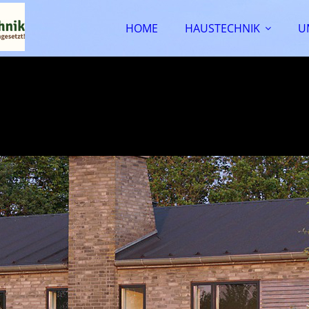
HOME
HAUSTECHNIK
U