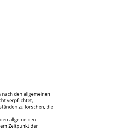
en nach den allgemeinen
ht verpflichtet,
tänden zu forschen, die
 den allgemeinen
dem Zeitpunkt der