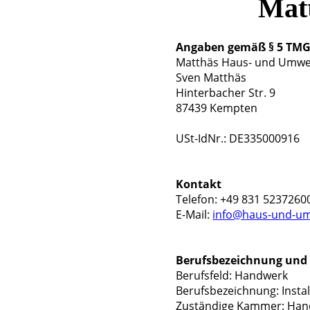
Mat
Angaben gemäß § 5 TM
Matthäs Haus- und Umwe
Sven Matthäs
Hinterbacher Str. 9
87439 Kempten
USt-IdNr.: DE335000916
Kontakt
Telefon: +49 831 5237260
E-Mail:
info@haus-und-um
Berufsbezeichnung und 
Berufsfeld: Handwerk
Berufsbezeichnung: Insta
Zuständige Kammer: Ha