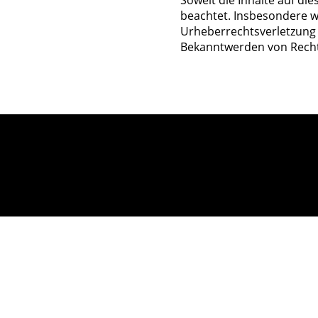
Soweit die Inhalte auf di
beachtet. Insbesondere we
Urheberrechtsverletzung
Bekanntwerden von Recht