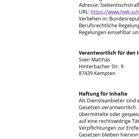
Adresse: Siebentischstra
URL:
https://www.hwk-sc
Verliehen in: Bundesrepu
Berufsrechtliche Regelu
Regelungen einsehbar un
Verantwortlich für den I
Sven Matthäs
Hinterbacher Str. 9
87439 Kempten
Haftung für Inhalte
Als Diensteanbieter sind 
Gesetzen verantwortlich. 
übermittelte oder gespe
auf eine rechtswidrige Tät
Verpflichtungen zur Entf
Gesetzen bleiben hiervon 