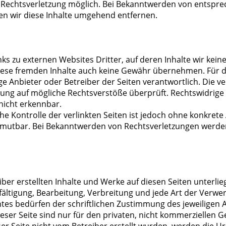
n Rechtsverletzung möglich. Bei Bekanntwerden von entspr
n wir diese Inhalte umgehend entfernen.
ks zu externen Websites Dritter, auf deren Inhalte wir kein
iese fremden Inhalte auch keine Gewähr übernehmen. Für die
lige Anbieter oder Betreiber der Seiten verantwortlich. Die 
kung auf mögliche Rechtsverstöße überprüft. Rechtswidrige
nicht erkennbar.
he Kontrolle der verlinkten Seiten ist jedoch ohne konkrete
umutbar. Bei Bekanntwerden von Rechtsverletzungen werden
iber erstellten Inhalte und Werke auf diesen Seiten unterl
lfältigung, Bearbeitung, Verbreitung und jede Art der Verw
es bedürfen der schriftlichen Zustimmung des jeweiligen Au
ser Seite sind nur für den privaten, nicht kommerziellen G