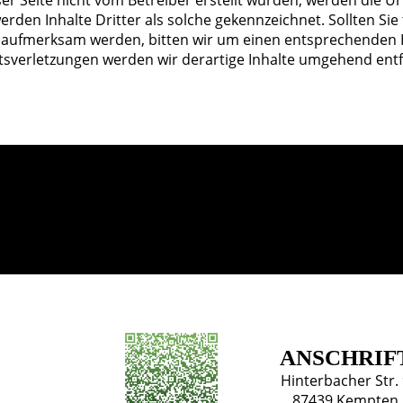
eser Seite nicht vom Betreiber erstellt wurden, werden die U
rden Inhalte Dritter als solche gekennzeichnet. Sollten Sie
 aufmerksam werden, bitten wir um einen entsprechenden H
sverletzungen werden wir derartige Inhalte umgehend ent
ANSCHRIF
Hinterbacher Str.
87439 Kempten