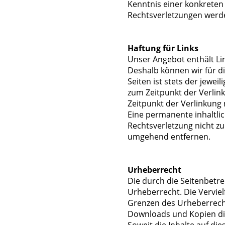
Kenntnis einer konkrete
Rechtsverletzungen werde
Haftung für Links
Unser Angebot enthält Lin
Deshalb können wir für d
Seiten ist stets der jewei
zum Zeitpunkt der Verlin
Zeitpunkt der Verlinkung 
Eine permanente inhaltlic
Rechtsverletzung nicht z
umgehend entfernen.
Urheberrecht
Die durch die Seitenbetre
Urheberrecht. Die Vervie
Grenzen des Urheberrecht
Downloads und Kopien die