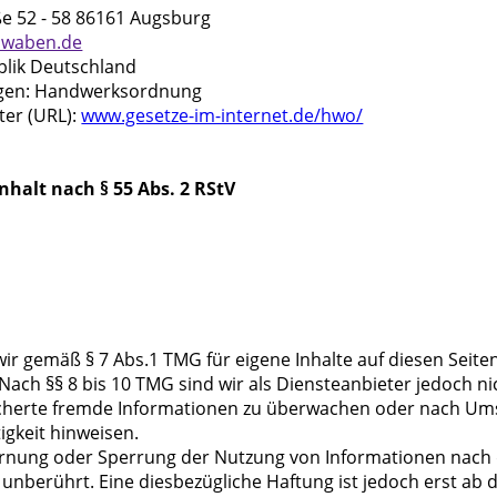
ße 52 - 58 86161 Augsburg
hwaben.de
blik Deutschland
ngen: Handwerksordnung
ter (URL):
www.gesetze-im-internet.de/hwo/
nhalt nach § 55 Abs. 2 RStV
wir gemäß § 7 Abs.1 TMG für eigene Inhalte auf diesen Seit
Nach §§ 8 bis 10 TMG sind wir als Diensteanbieter jedoch nic
icherte fremde Informationen zu überwachen oder nach Ums
igkeit hinweisen.
ernung oder Sperrung der Nutzung von Informationen nach
unberührt. Eine diesbezügliche Haftung ist jedoch erst ab 