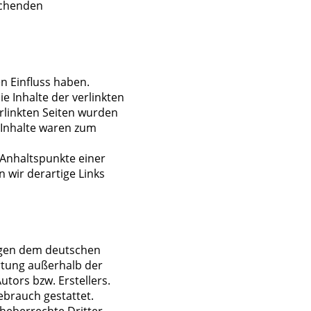
echenden
en Einfluss haben.
 Inhalte der verlinkten
verlinkten Seiten wurden
 Inhalte waren zum
 Anhaltspunkte einer
 wir derartige Links
iegen dem deutschen
ertung außerhalb der
tors bzw. Erstellers.
ebrauch gestattet.